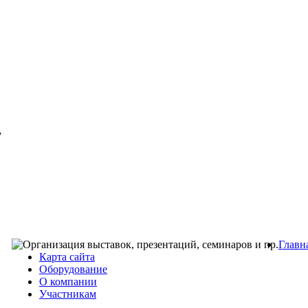
7
Главн
Карта сайта
Оборудование
О компании
Участникам