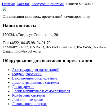
Главная
Каталог
Конференц системы
Samcen SIR4060C
Организация выставок, презентаций, семинаров и пр.
Наши контакты
170034, г.Тверь, ул.Синичкина, 201
Тел: (4822) 04-45-98, 04-91-70
Тел/Факс: (4822) 02-15-13, 02-38-05, 04-96-67, 05-35-56, 02-34-6
E-mail: info@expotver.ru
Оборудование для выставок и презентаций
Аксессуары для презентаций
Бэйджи, таблички
Выставочное оборудование
Демонстрационные системы
Доски другие
Доски магнитные и самоклеящиеся
Конференц системы
Лекционные доски
Лотки-сортировщики