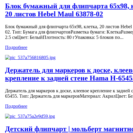
Блок бумажный для флипчарта 65х98, 
20 листов Hebel Maul 63878-02
Блок бумажный для флипчарта 65х98, клетка, 20 листов Hebel
02. Тип: Бумага для флипчартовРазметка бумаги: КлеткаРазмер
2.5 смЦвет: БелыйПлотность: 80 гУпаковка: 5 блоков по...
Подробнее
Держатель для маркеров к доске, клеев
крепление к задней стене Hama H-6545
Держатель для маркеров к доске, клеевое крепление к задней 
65455. Тип: Держатель для маркеровМатериал: АкрилЦвет: Б
Подробнее
Детский флипчарт | мольберт магнитн