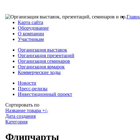
Главн
Карта сайта
Оборудование
О компании
Участникам
Организация выставок
Организация презентаций
Организация семинаров
Организация ярмарок
Коммерческие ходы
Новости
Пресс-релизы
Инвестиционный проект
Сортировать по
Название товара +/-
Дата создания
Категория
Флипчарты