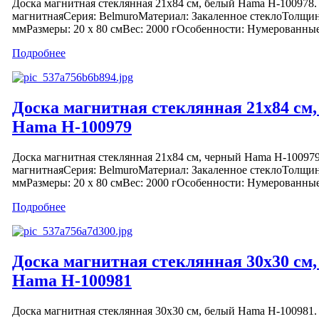
Доска магнитная стеклянная 21х84 см, белый Hama H-100978.
магнитнаяСерия: BelmuroМатериал: Закаленное стеклоТолщин
ммРазмеры: 20 x 80 смВес: 2000 гОсобенности: Нумерованные 
Подробнее
Доска магнитная стеклянная 21х84 см
Hama H-100979
Доска магнитная стеклянная 21х84 см, черный Hama H-100979
магнитнаяСерия: BelmuroМатериал: Закаленное стеклоТолщин
ммРазмеры: 20 x 80 смВес: 2000 гОсобенности: Нумерованные 
Подробнее
Доска магнитная стеклянная 30х30 см
Hama H-100981
Доска магнитная стеклянная 30х30 см, белый Hama H-100981.