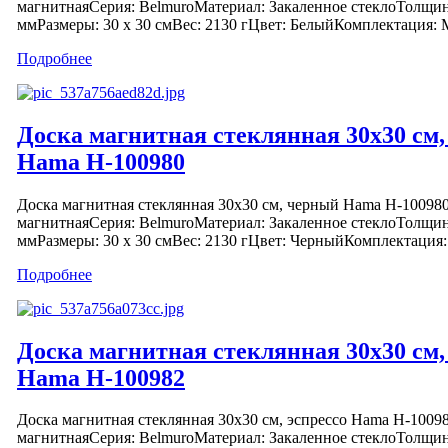
магнитнаяСерия: BelmuroМатериал: Закаленное стеклоТолщин
ммРазмеры: 30 х 30 смВес: 2130 гЦвет: БелыйКомплектация: М
Подробнее
Доска магнитная стеклянная 30х30 см
Hama H-100980
Доска магнитная стеклянная 30х30 см, черный Hama H-100980
магнитнаяСерия: BelmuroМатериал: Закаленное стеклоТолщин
ммРазмеры: 30 х 30 смВес: 2130 гЦвет: ЧерныйКомплектация:
Подробнее
Доска магнитная стеклянная 30х30 см,
Hama H-100982
Доска магнитная стеклянная 30х30 см, эспрессо Hama H-10098
магнитнаяСерия: BelmuroМатериал: Закаленное стеклоТолщин