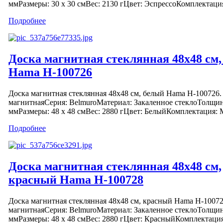
ммРазмеры: 30 х 30 смВес: 2130 гЦвет: ЭспрессоКомплектация:
Подробнее
Доска магнитная стеклянная 48х48 см
Hama H-100726
Доска магнитная стеклянная 48х48 см, белый Hama H-100726.
магнитнаяСерия: BelmuroМатериал: Закаленное стеклоТолщин
ммРазмеры: 48 х 48 смВес: 2880 гЦвет: БелыйКомплектация: М
Подробнее
Доска магнитная стеклянная 48х48 см,
красный Hama H-100728
Доска магнитная стеклянная 48х48 см, красный Hama H-10072
магнитнаяСерия: BelmuroМатериал: Закаленное стеклоТолщин
ммРазмеры: 48 х 48 смВес: 2880 гЦвет: КрасныйКомплектация: