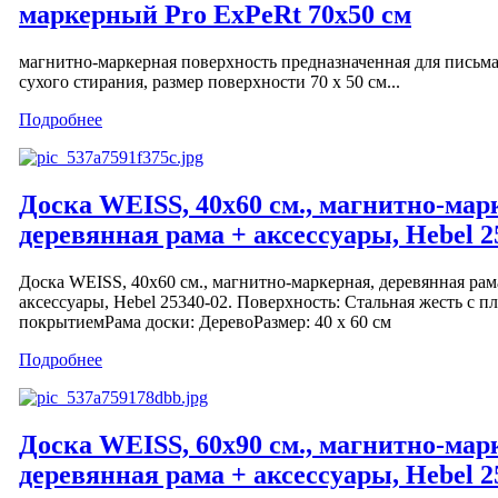
маркерный Pro ExPeRt 70x50 см
магнитно-маркерная поверхность предназначенная для письм
сухого стирания, размер поверхности 70 х 50 см...
Подробнее
Доска WEISS, 40х60 см., магнитно-мар
деревянная рама + аксессуары, Hebel 2
Доска WEISS, 40х60 см., магнитно-маркерная, деревянная рам
аксессуары, Hebel 25340-02. Поверхность: Cтальная жесть с 
покрытиемРама доски: ДеревоРазмер: 40 х 60 см
Подробнее
Доска WEISS, 60x90 см., магнитно-мар
деревянная рама + аксессуары, Hebel 2