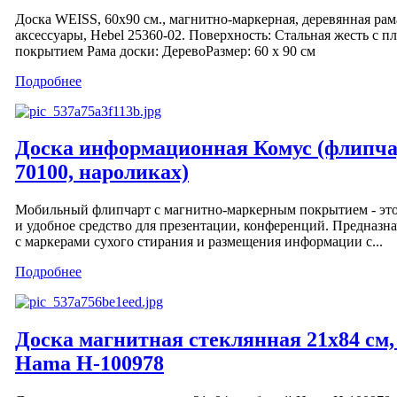
Доска WEISS, 60x90 см., магнитно-маркерная, деревянная рам
аксессуары, Hebel 25360-02. Поверхность: Cтальная жесть с 
покрытием Рама доски: ДеревоРазмер: 60 х 90 см
Подробнее
Доска информационная Комус (флипча
70100, нароликах)
Мобильный флипчарт с магнитно-маркерным покрытием - эт
и удобное средство для презентации, конференций. Предназна
с маркерами сухого стирания и размещения информации с...
Подробнее
Доска магнитная стеклянная 21х84 см
Hama H-100978