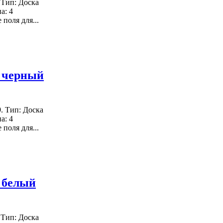
 Тип: Доска
а: 4
поля для...
, черный
. Тип: Доска
а: 4
поля для...
, белый
 Тип: Доска