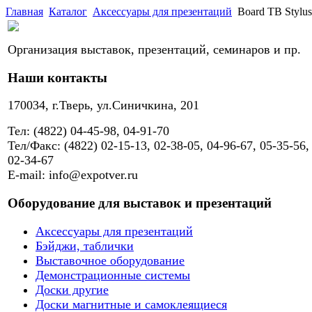
Главная
Каталог
Аксессуары для презентаций
Board TB Styl
Организация выставок, презентаций, семинаров и пр.
Наши контакты
170034, г.Тверь, ул.Синичкина, 201
Тел: (4822) 04-45-98, 04-91-70
Тел/Факс: (4822) 02-15-13, 02-38-05, 04-96-67, 05-35-56,
02-34-67
E-mail: info@expotver.ru
Оборудование для выставок и презентаций
Аксессуары для презентаций
Бэйджи, таблички
Выставочное оборудование
Демонстрационные системы
Доски другие
Доски магнитные и самоклеящиеся