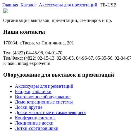
Главная
Каталог
Аксессуары для презентаций
TB-USB
Организация выставок, презентаций, семинаров и пр.
Наши контакты
170034, г.Тверь, ул.Синичкина, 201
Тел: (4822) 04-45-98, 04-91-70
Тел/Факс: (4822) 02-15-13, 02-38-05, 04-96-67, 05-35-56, 02-34-6
E-mail: info@expotver.ru
Оборудование для выставок и презентаций
Аксессуары для презентаций
Бэйджи, таблички
Выставочное оборудование
Демонстрационные системы
Доски другие
Доски магнитные и самоклеящиеся
Конференц системы
Лекционные доски
Лотки-сортировщики