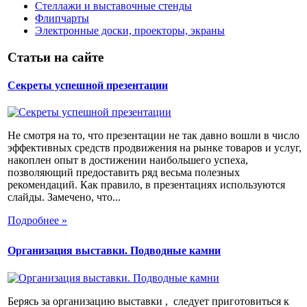
Стеллажи и выставочные стенды
Флипчарты
Электронные доски, проекторы, экраны
Статьи на сайте
Секреты успешной презентации
Не смотря на то, что презентации не так давно вошли в число
эффективных средств продвижения на рынке товаров и услуг,
накоплен опыт в достижении наибольшего успеха,
позволяющий предоставить ряд весьма полезных
рекомендаций. Как правило, в презентациях используются
слайды. Замечено, что...
Подробнее »
Организация выставки. Подводные камни
Берясь за организацию выставки , следует приготовиться к