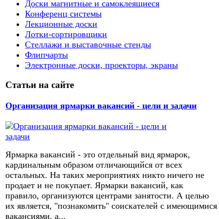
Доски магнитные и самоклеящиеся
Конференц системы
Лекционные доски
Лотки-сортировщики
Стеллажи и выставочные стенды
Флипчарты
Электронные доски, проекторы, экраны
Статьи на сайте
Организация ярмарки вакансий - цели и задачи
Ярмарка вакансий - это отдельный вид ярмарок,
кардинальным образом отличающийся от всех
остальных. На таких мероприятиях никто ничего не
продает и не покупает. Ярмарки вакансий, как
правило, организуются центрами занятости. А целью
их является, "познакомить" соискателей с имеющимися
вакансиями, а...