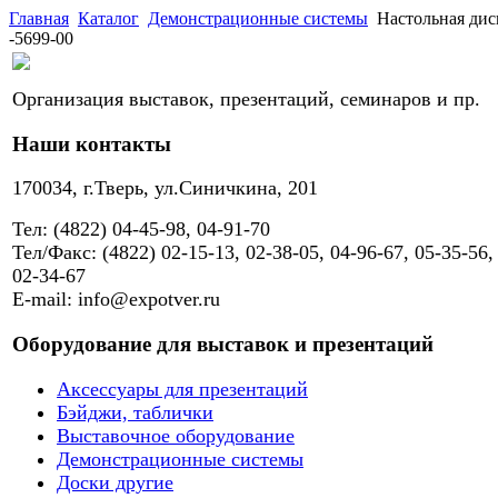
Главная
Каталог
Демонстрационные системы
Настольная ди
-5699-00
Организация выставок, презентаций, семинаров и пр.
Наши контакты
170034, г.Тверь, ул.Синичкина, 201
Тел: (4822) 04-45-98, 04-91-70
Тел/Факс: (4822) 02-15-13, 02-38-05, 04-96-67, 05-35-56,
02-34-67
E-mail: info@expotver.ru
Оборудование для выставок и презентаций
Аксессуары для презентаций
Бэйджи, таблички
Выставочное оборудование
Демонстрационные системы
Доски другие