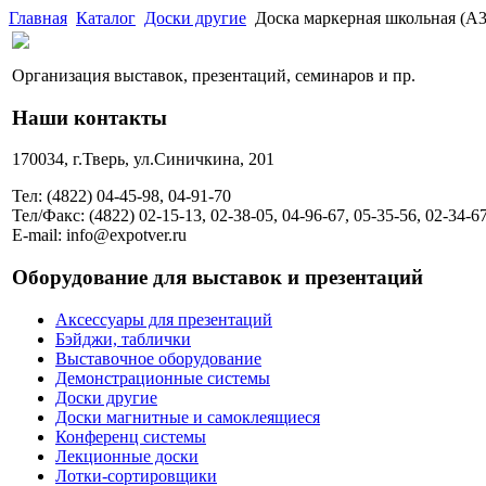
Главная
Каталог
Доски другие
Доска маркерная школьная (А3
Организация выставок, презентаций, семинаров и пр.
Наши контакты
170034, г.Тверь, ул.Синичкина, 201
Тел: (4822) 04-45-98, 04-91-70
Тел/Факс: (4822) 02-15-13, 02-38-05, 04-96-67, 05-35-56, 02-34-6
E-mail: info@expotver.ru
Оборудование для выставок и презентаций
Аксессуары для презентаций
Бэйджи, таблички
Выставочное оборудование
Демонстрационные системы
Доски другие
Доски магнитные и самоклеящиеся
Конференц системы
Лекционные доски
Лотки-сортировщики