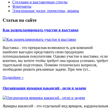
Стеллажи и выставочные стенды
Флипчарты
Электронные доски, проекторы, экраны
Статьи на сайте
Как разрекламировать участие в выставке
Выставка - это прекрасная возможность для компаний
наиболее выгодно представить свою продукцию
потенциальным покупателям. Однако участие в выставке, если
конечно, вы хотите чтобы требует она прошла успешно, требуе
тщательной подготовки. Помимо технических вопросов,
необходимо решить рекламные задачи. При чем тут...
Подробнее »
Организация ярмарки вакансий - цели и задачи
Ярмарка вакансий - это отдельный вид ярмарок, кардинальны