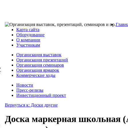
Главн
Карта сайта
Оборудование
О компании
Участникам
Организация выставок
Организация презентаций
Организация семинаров
,
Организация ярмарок
т
Коммерческие ходы
Новости
Пресс-релизы
Инвестиционный проект
Вернуться к: Доски другие
Доска маркерная школьная (А
м