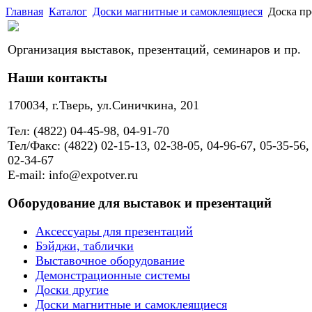
Главная
Каталог
Доски магнитные и самоклеящиеся
Доска про
Организация выставок, презентаций, семинаров и пр.
Наши контакты
170034, г.Тверь, ул.Синичкина, 201
Тел: (4822) 04-45-98, 04-91-70
Тел/Факс: (4822) 02-15-13, 02-38-05, 04-96-67, 05-35-56,
02-34-67
E-mail: info@expotver.ru
Оборудование для выставок и презентаций
Аксессуары для презентаций
Бэйджи, таблички
Выставочное оборудование
Демонстрационные системы
Доски другие
Доски магнитные и самоклеящиеся