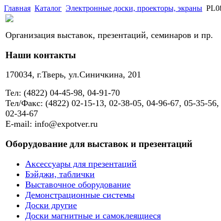
Главная
Каталог
Электронные доски, проекторы, экраны
PL0
Организация выставок, презентаций, семинаров и пр.
Наши контакты
170034, г.Тверь, ул.Синичкина, 201
Тел: (4822) 04-45-98, 04-91-70
Тел/Факс: (4822) 02-15-13, 02-38-05, 04-96-67, 05-35-56,
02-34-67
E-mail: info@expotver.ru
Оборудование для выставок и презентаций
Аксессуары для презентаций
Бэйджи, таблички
Выставочное оборудование
Демонстрационные системы
Доски другие
Доски магнитные и самоклеящиеся