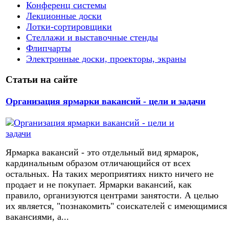
Конференц системы
Лекционные доски
Лотки-сортировщики
Стеллажи и выставочные стенды
Флипчарты
Электронные доски, проекторы, экраны
Статьи на сайте
Организация ярмарки вакансий - цели и задачи
Ярмарка вакансий - это отдельный вид ярмарок,
кардинальным образом отличающийся от всех
остальных. На таких мероприятиях никто ничего не
продает и не покупает. Ярмарки вакансий, как
правило, организуются центрами занятости. А целью
их является, "познакомить" соискателей с имеющимися
вакансиями, а...