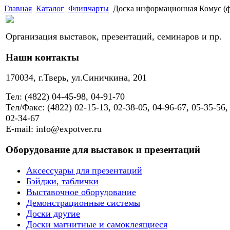
Главная
Каталог
Флипчарты
Доска информационная Комус (ф
Организация выставок, презентаций, семинаров и пр.
Наши контакты
170034, г.Тверь, ул.Синичкина, 201
Тел: (4822) 04-45-98, 04-91-70
Тел/Факс: (4822) 02-15-13, 02-38-05, 04-96-67, 05-35-56,
02-34-67
E-mail: info@expotver.ru
Оборудование для выставок и презентаций
Аксессуары для презентаций
Бэйджи, таблички
Выставочное оборудование
Демонстрационные системы
Доски другие
Доски магнитные и самоклеящиеся