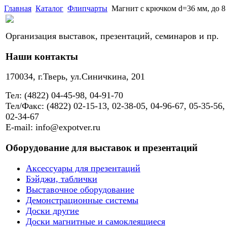
Главная
Каталог
Флипчарты
Магнит с крючком d=36 мм, до 8 
Организация выставок, презентаций, семинаров и пр.
Наши контакты
170034, г.Тверь, ул.Синичкина, 201
Тел: (4822) 04-45-98, 04-91-70
Тел/Факс: (4822) 02-15-13, 02-38-05, 04-96-67, 05-35-56,
02-34-67
E-mail: info@expotver.ru
Оборудование для выставок и презентаций
Аксессуары для презентаций
Бэйджи, таблички
Выставочное оборудование
Демонстрационные системы
Доски другие
Доски магнитные и самоклеящиеся