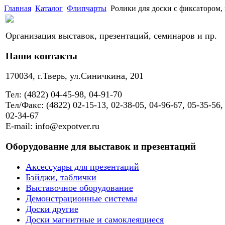
Главная
Каталог
Флипчарты
Ролики для доски с фиксатором, 
Организация выставок, презентаций, семинаров и пр.
Наши контакты
170034, г.Тверь, ул.Синичкина, 201
Тел: (4822) 04-45-98, 04-91-70
Тел/Факс: (4822) 02-15-13, 02-38-05, 04-96-67, 05-35-56,
02-34-67
E-mail: info@expotver.ru
Оборудование для выставок и презентаций
Аксессуары для презентаций
Бэйджи, таблички
Выставочное оборудование
Демонстрационные системы
Доски другие
Доски магнитные и самоклеящиеся