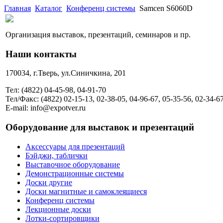
Главная
Каталог
Конференц системы
Samcen S6060D
Организация выставок, презентаций, семинаров и пр.
Наши контакты
170034, г.Тверь, ул.Синичкина, 201
Тел: (4822) 04-45-98, 04-91-70
Тел/Факс: (4822) 02-15-13, 02-38-05, 04-96-67, 05-35-56, 02-34-6
E-mail: info@expotver.ru
Оборудование для выставок и презентаций
Аксессуары для презентаций
Бэйджи, таблички
Выставочное оборудование
Демонстрационные системы
Доски другие
Доски магнитные и самоклеящиеся
Конференц системы
Лекционные доски
Лотки-сортировщики