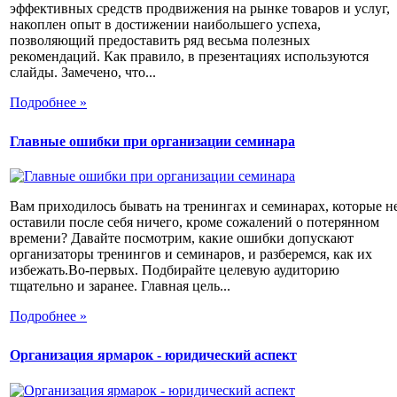
эффективных средств продвижения на рынке товаров и услуг,
накоплен опыт в достижении наибольшего успеха,
позволяющий предоставить ряд весьма полезных
рекомендаций. Как правило, в презентациях используются
слайды. Замечено, что...
Подробнее »
Главные ошибки при организации семинара
Вам приходилось бывать на тренингах и семинарах, которые н
оставили после себя ничего, кроме сожалений о потерянном
времени? Давайте посмотрим, какие ошибки допускают
организаторы тренингов и семинаров, и разберемся, как их
избежать.Во-первых. Подбирайте целевую аудиторию
тщательно и заранее. Главная цель...
Подробнее »
Организация ярмарок - юридический аспект