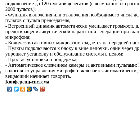
подключение до 120 пультов делегатов (с возможностью расш
2000 пультов);
- Функция включения или отключения необходимого числа де
пультов с пульта председателя;
- Встроенный динамик автоматически уменьшает громкость д
предотвращения акустической паразитной генерации при вк
микрофона;
- Количество активных микрофонов задается на передней пан
- Пульты подключаются к блоку в виде цепочки, один через др
упрощает установку и обслуживание системы в целом;
- Простая установка и поддержка;
- Автоматическое слежением камеры за активными пультами;
голосового управления микрофон включается автоматически, 
е
вещающий начинает говорить.
Конференц-система