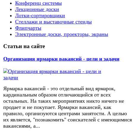
Конференц системы
Лекционные доски
Лотки-сортировщики
Стеллажи и выставочные стенды
Флипчарты
Электронные доски, проекторы, экраны
Статьи на сайте
Организация ярмарки вакансий - цели и задачи
Ярмарка вакансий - это отдельный вид ярмарок,
кардинальным образом отличающийся от всех
остальных. На таких мероприятиях никто ничего не
продает и не покупает. Ярмарки вакансий, как
правило, организуются центрами занятости. А целью
их является, "познакомить" соискателей с имеющимися
вакансиями, а...