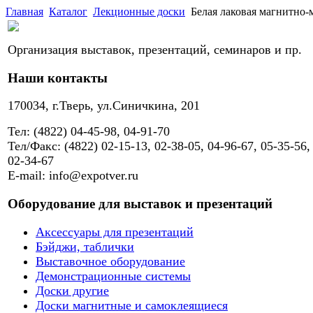
Главная
Каталог
Лекционные доски
Белая лаковая магнитно
Организация выставок, презентаций, семинаров и пр.
Наши контакты
170034, г.Тверь, ул.Синичкина, 201
Тел: (4822) 04-45-98, 04-91-70
Тел/Факс: (4822) 02-15-13, 02-38-05, 04-96-67, 05-35-56,
02-34-67
E-mail: info@expotver.ru
Оборудование для выставок и презентаций
Аксессуары для презентаций
Бэйджи, таблички
Выставочное оборудование
Демонстрационные системы
Доски другие
Доски магнитные и самоклеящиеся