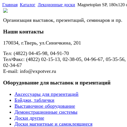
Главная
Каталог
Лекционные доски
Magnetoplan SP, 180х120 
Организация выставок, презентаций, семинаров и пр.
Наши контакты
170034, г.Тверь, ул.Синичкина, 201
Тел: (4822) 04-45-98, 04-91-70
Тел/Факс: (4822) 02-15-13, 02-38-05, 04-96-67, 05-35-56,
02-34-67
E-mail: info@expotver.ru
Оборудование для выставок и презентаций
Аксессуары для презентаций
Бэйджи, таблички
Выставочное оборудование
Демонстрационные системы
Доски другие
Доски магнитные и самоклеящиеся