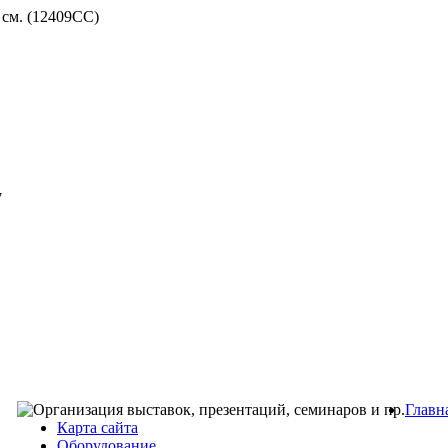
 см. (12409СС)
7
Главн
Карта сайта
Оборудование