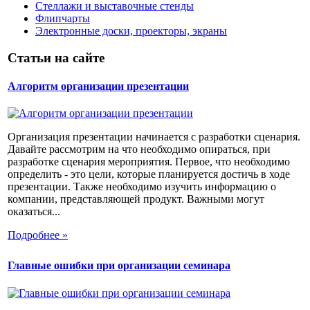
Стеллажи и выставочные стенды
Флипчарты
Электронные доски, проекторы, экраны
Статьи на сайте
Алгоритм организации презентации
Организация презентации начинается с разработки сценария.
Давайте рассмотрим на что необходимо опираться, при
разработке сценария мероприятия. Первое, что необходимо
определить - это цели, которые планируется достичь в ходе
презентации. Также необходимо изучить информацию о
компании, представляющей продукт. Важными могут
оказаться...
Подробнее »
Главные ошибки при организации семинара