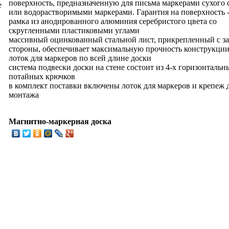
поверхность, предназначенную для письма маркерами сухого 
е
или водорастворимыми маркерами. Гарантия на поверхность -
рамка из анодированного алюминия серебристого цвета со
скругленными пластиковыми углами
массивный оцинкованный стальной лист, прикрепленный с з
стороны, обеспечивает максимальную прочность конструкци
лоток для маркеров по всей длине доски
система подвески доски на стене состоит из 4-х горизонтальн
потайных крючков
в комплект поставки включены лоток для маркеров и крепеж 
монтажа
Магнитно-маркерная доска