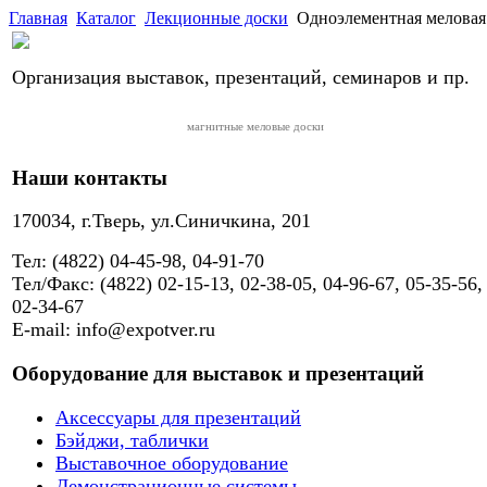
Главная
Каталог
Лекционные доски
Одноэлементная меловая
Организация выставок, презентаций, семинаров и пр.
магнитные меловые доски
Наши контакты
170034, г.Тверь, ул.Синичкина, 201
Тел: (4822) 04-45-98, 04-91-70
Тел/Факс: (4822) 02-15-13, 02-38-05, 04-96-67, 05-35-56,
02-34-67
E-mail: info@expotver.ru
Оборудование для выставок и презентаций
Аксессуары для презентаций
Бэйджи, таблички
Выставочное оборудование
Демонстрационные системы