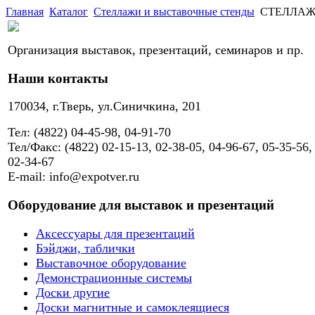
Главная
Каталог
Стеллажи и выставочные стенды
СТЕЛЛАЖ M
Организация выставок, презентаций, семинаров и пр.
Наши контакты
170034, г.Тверь, ул.Синичкина, 201
Тел: (4822) 04-45-98, 04-91-70
Тел/Факс: (4822) 02-15-13, 02-38-05, 04-96-67, 05-35-56,
02-34-67
E-mail: info@expotver.ru
Оборудование для выставок и презентаций
Аксессуары для презентаций
Бэйджи, таблички
Выставочное оборудование
Демонстрационные системы
Доски другие
Доски магнитные и самоклеящиеся