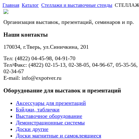
Главная
Каталог
Стеллажи и выставочные стенды
СТЕЛЛАЖ M
Организация выставок, презентаций, семинаров и пр.
Наши контакты
170034, г.Тверь, ул.Синичкина, 201
Тел: (4822) 04-45-98, 04-91-70
Тел/Факс: (4822) 02-15-13, 02-38-05, 04-96-67, 05-35-56,
02-34-67
E-mail: info@expotver.ru
Оборудование для выставок и презентаций
Аксессуары для презентаций
Бэйджи, таблички
Выставочное оборудование
Демонстрационные системы
Доски другие
Доски магнитные и самоклеящиеся