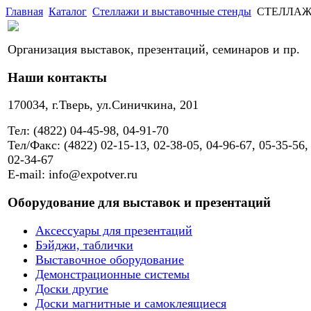
Главная
Каталог
Стеллажи и выставочные стенды
СТЕЛЛАЖ M
Организация выставок, презентаций, семинаров и пр.
Наши контакты
170034, г.Тверь, ул.Синичкина, 201
Тел: (4822) 04-45-98, 04-91-70
Тел/Факс: (4822) 02-15-13, 02-38-05, 04-96-67, 05-35-56,
02-34-67
E-mail: info@expotver.ru
Оборудование для выставок и презентаций
Аксессуары для презентаций
Бэйджи, таблички
Выставочное оборудование
Демонстрационные системы
Доски другие
Доски магнитные и самоклеящиеся