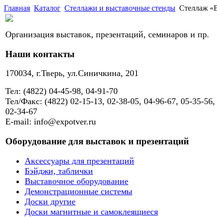
Главная
Каталог
Стеллажи и выставочные стенды
Стеллаж «В
Организация выставок, презентаций, семинаров и пр.
Наши контакты
170034, г.Тверь, ул.Синичкина, 201
Тел: (4822) 04-45-98, 04-91-70
Тел/Факс: (4822) 02-15-13, 02-38-05, 04-96-67, 05-35-56,
02-34-67
E-mail: info@expotver.ru
Оборудование для выставок и презентаций
Аксессуары для презентаций
Бэйджи, таблички
Выставочное оборудование
Демонстрационные системы
Доски другие
Доски магнитные и самоклеящиеся