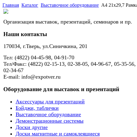
Главная
Каталог
Выставочное оборудование
А4 21х29,7 Рамка
Организация выставок, презентаций, семинаров и пр.
Наши контакты
170034, г.Тверь, ул.Синичкина, 201
Тел: (4822) 04-45-98, 04-91-70
Тел/Факс: (4822) 02-15-13, 02-38-05, 04-96-67, 05-35-56,
02-34-67
E-mail: info@expotver.ru
Оборудование для выставок и презентаций
Аксессуары для презентаций
Бэйджи, таблички
Выставочное оборудование
Демонстрационные системы
Доски другие
Доски магнитные и самоклеящиеся