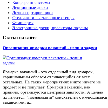
Конференц системы
Лекционные доски
Лотки-сортировщики
Стеллажи и выставочные стенды
Флипчарты
Электронные доски, проекторы, экраны
Статьи на сайте
Организация ярмарки вакансий - цели и задачи
Ярмарка вакансий - это отдельный вид ярмарок,
кардинальным образом отличающийся от всех
остальных. На таких мероприятиях никто ничего не
продает и не покупает. Ярмарки вакансий, как
правило, организуются центрами занятости. А целью
их является, "познакомить" соискателей с имеющимися
вакансиями, а...