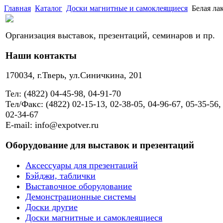
Главная
Каталог
Доски магнитные и самоклеящиеся
Белая л
Организация выставок, презентаций, семинаров и пр.
Наши контакты
170034, г.Тверь, ул.Синичкина, 201
Тел: (4822) 04-45-98, 04-91-70
Тел/Факс: (4822) 02-15-13, 02-38-05, 04-96-67, 05-35-56,
02-34-67
E-mail: info@expotver.ru
Оборудование для выставок и презентаций
Аксессуары для презентаций
Бэйджи, таблички
Выставочное оборудование
Демонстрационные системы
Доски другие
Доски магнитные и самоклеящиеся