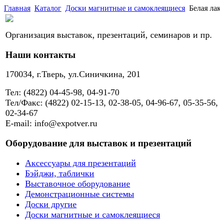
Главная
Каталог
Доски магнитные и самоклеящиеся
Белая л
Организация выставок, презентаций, семинаров и пр.
Наши контакты
170034, г.Тверь, ул.Синичкина, 201
Тел: (4822) 04-45-98, 04-91-70
Тел/Факс: (4822) 02-15-13, 02-38-05, 04-96-67, 05-35-56,
02-34-67
E-mail: info@expotver.ru
Оборудование для выставок и презентаций
Аксессуары для презентаций
Бэйджи, таблички
Выставочное оборудование
Демонстрационные системы
Доски другие
Доски магнитные и самоклеящиеся