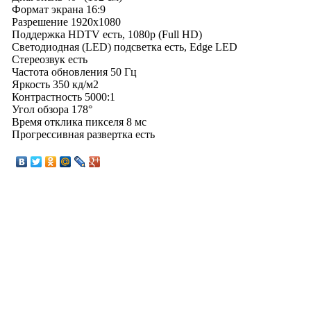
Формат экрана 16:9
Разрешение 1920x1080
Поддержка HDTV есть, 1080p (Full HD)
Светодиодная (LED) подсветка есть, Edge LED
Стереозвук есть
Частота обновления 50 Гц
Яркость 350 кд/м2
Контрастность 5000:1
Угол обзора 178°
Время отклика пикселя 8 мс
Прогрессивная развертка есть