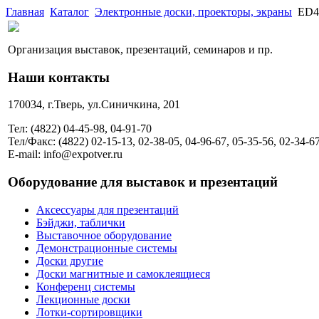
Главная
Каталог
Электронные доски, проекторы, экраны
ED4
Организация выставок, презентаций, семинаров и пр.
Наши контакты
170034, г.Тверь, ул.Синичкина, 201
Тел: (4822) 04-45-98, 04-91-70
Тел/Факс: (4822) 02-15-13, 02-38-05, 04-96-67, 05-35-56, 02-34-6
E-mail: info@expotver.ru
Оборудование для выставок и презентаций
Аксессуары для презентаций
Бэйджи, таблички
Выставочное оборудование
Демонстрационные системы
Доски другие
Доски магнитные и самоклеящиеся
Конференц системы
Лекционные доски
Лотки-сортировщики