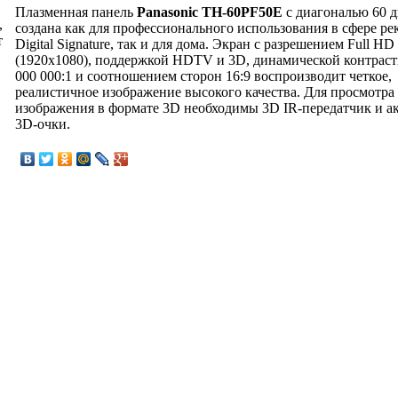
Плазменная панель
Panasonic TH-60PF50E
с диагональю 60 
,
создана как для профессионального использования в сфере ре
т
Digital Signature, так и для дома. Экран с разрешением Full HD
(1920x1080), поддержкой HDTV и 3D, динамической контраст
000 000:1 и соотношением сторон 16:9 воспроизводит четкое,
реалистичное изображение высокого качества. Для просмотра
изображения в формате 3D необходимы 3D IR-передатчик и а
3D-очки.