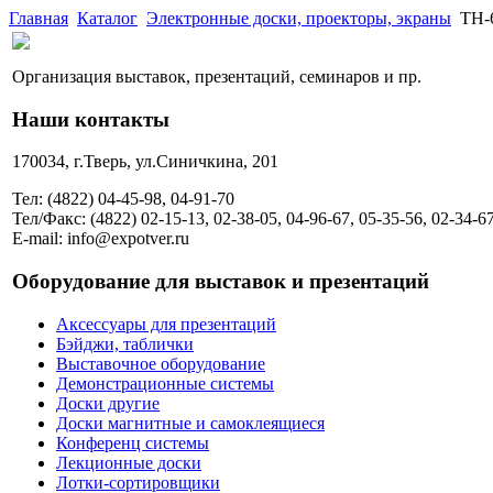
Главная
Каталог
Электронные доски, проекторы, экраны
TH-
Организация выставок, презентаций, семинаров и пр.
Наши контакты
170034, г.Тверь, ул.Синичкина, 201
Тел: (4822) 04-45-98, 04-91-70
Тел/Факс: (4822) 02-15-13, 02-38-05, 04-96-67, 05-35-56, 02-34-6
E-mail: info@expotver.ru
Оборудование для выставок и презентаций
Аксессуары для презентаций
Бэйджи, таблички
Выставочное оборудование
Демонстрационные системы
Доски другие
Доски магнитные и самоклеящиеся
Конференц системы
Лекционные доски
Лотки-сортировщики