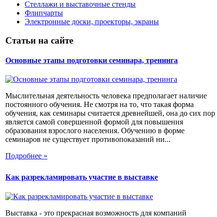
Стеллажи и выставочные стенды
Флипчарты
Электронные доски, проекторы, экраны
Статьи на сайте
Основные этапы подготовки семинара, тренинга
Мыслительная деятельность человека предполагает наличие
постоянного обучения. Не смотря на то, что такая форма
обучения, как семинары считается древнейшей, она до сих пор
является самой совершенной формой для повышения
образования взрослого населения. Обучению в форме
семинаров не существует противопоказаний ни...
Подробнее »
Как разрекламировать участие в выставке
Выставка - это прекрасная возможность для компаний