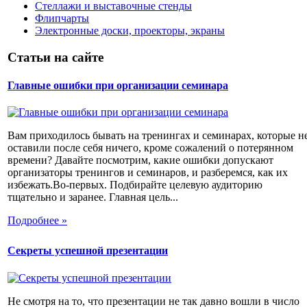
Стеллажи и выставочные стенды
Флипчарты
Электронные доски, проекторы, экраны
Статьи на сайте
Главные ошибки при организации семинара
Вам приходилось бывать на тренингах и семинарах, которые н
оставили после себя ничего, кроме сожалений о потерянном
времени? Давайте посмотрим, какие ошибки допускают
организаторы тренингов и семинаров, и разберемся, как их
избежать.Во-первых. Подбирайте целевую аудиторию
тщательно и заранее. Главная цель...
Подробнее »
Секреты успешной презентации
Не смотря на то, что презентации не так давно вошли в число