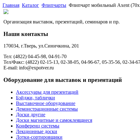
Главная
Каталог
Флипчарты
Флипчарт мобильный Axent (70х
Организация выставок, презентаций, семинаров и пр.
Наши контакты
170034, г.Тверь, ул.Синичкина, 201
Тел: (4822) 04-45-98, 04-91-70
Тел/Факс: (4822) 02-15-13, 02-38-05, 04-96-67, 05-35-56, 02-34-6
E-mail: info@expotver.ru
Оборудование для выставок и презентаций
Аксессуары для презентаций
Бэйджи, таблички
Выставочное оборудование
Демонстрационные системы
Доски другие
Доски магнитные и самоклеящиеся
Конференц системы
Лекционные доски
Лотки-сортировщики