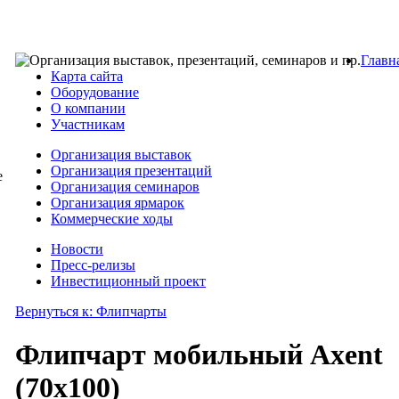
Главн
Карта сайта
Оборудование
О компании
Участникам
Организация выставок
Организация презентаций
е
Организация семинаров
Организация ярмарок
Коммерческие ходы
Новости
Пресс-релизы
Инвестиционный проект
Вернуться к: Флипчарты
Флипчарт мобильный Axent
(70х100)