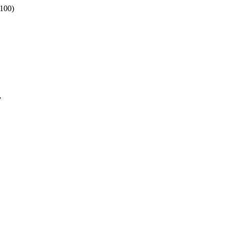
100)
7