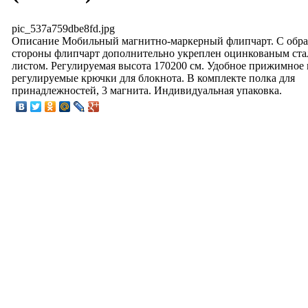
pic_537a759dbe8fd.jpg
Описание
Мобильный магнитно-маркерный флипчарт. С обр
стороны флипчарт дополнительно укреплен оцинкованым ст
листом. Регулируемая высота 170200 см. Удобное прижимное 
регулируемые крючки для блокнота. В комплекте полка для
принадлежностей, 3 магнита. Индивидуальная упаковка.