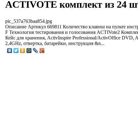
ACTIVOTE комплект из 24 ш
pic_537a763baa854.jpg
Описание
Артикул 669811 Количество клавиш на пульте инст
F Технология тестирования и голосования ACTIVote2 Компле
Кейс для хранения, ActivInspire Professional/ActivOffice DVD, 
2,4GHz, отвертка, батарейки, инструкция &n...