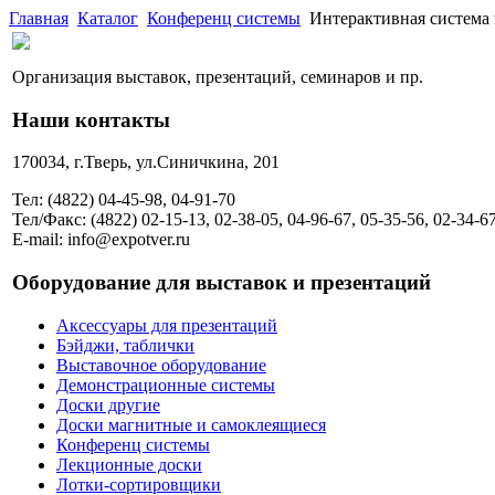
Главная
Каталог
Конференц системы
Интерактивная система
Организация выставок, презентаций, семинаров и пр.
Наши контакты
170034, г.Тверь, ул.Синичкина, 201
Тел: (4822) 04-45-98, 04-91-70
Тел/Факс: (4822) 02-15-13, 02-38-05, 04-96-67, 05-35-56, 02-34-6
E-mail: info@expotver.ru
Оборудование для выставок и презентаций
Аксессуары для презентаций
Бэйджи, таблички
Выставочное оборудование
Демонстрационные системы
Доски другие
Доски магнитные и самоклеящиеся
Конференц системы
Лекционные доски
Лотки-сортировщики