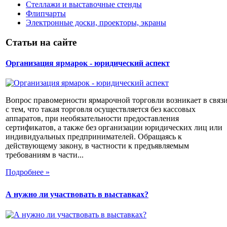
Стеллажи и выставочные стенды
Флипчарты
Электронные доски, проекторы, экраны
Статьи на сайте
Организация ярмарок - юридический аспект
Вопрос правомерности ярмарочной торговли возникает в связ
с тем, что такая торговля осуществляется без кассовых
аппаратов, при необязательности предоставления
сертификатов, а также без организации юридических лиц или
индивидуальных предпринимателей. Обращаясь к
действующему закону, в частности к предъявляемым
требованиям в части...
Подробнее »
А нужно ли участвовать в выставках?