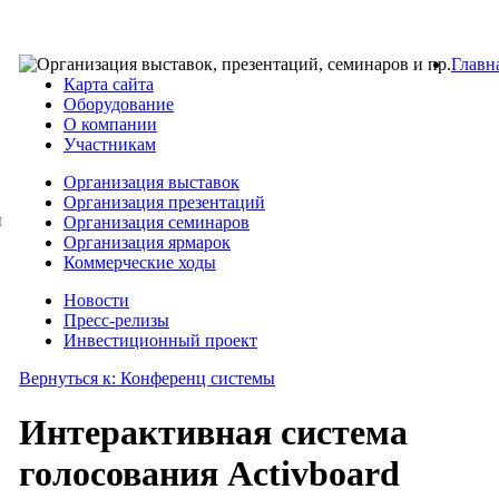
Главн
Карта сайта
Оборудование
О компании
Участникам
Организация выставок
Организация презентаций
и
Организация семинаров
Организация ярмарок
Коммерческие ходы
Новости
Пресс-релизы
Инвестиционный проект
Вернуться к: Конференц системы
Интерактивная система
голосования Activboard