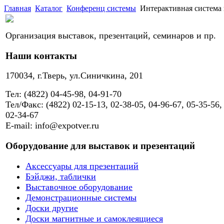
Главная
Каталог
Конференц системы
Интерактивная система г
Организация выставок, презентаций, семинаров и пр.
Наши контакты
170034, г.Тверь, ул.Синичкина, 201
Тел: (4822) 04-45-98, 04-91-70
Тел/Факс: (4822) 02-15-13, 02-38-05, 04-96-67, 05-35-56,
02-34-67
E-mail: info@expotver.ru
Оборудование для выставок и презентаций
Аксессуары для презентаций
Бэйджи, таблички
Выставочное оборудование
Демонстрационные системы
Доски другие
Доски магнитные и самоклеящиеся