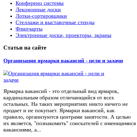
Конференц системы
Лекционные доски
Лотки-сортировщики
Стеллажи и выставочные стенды
Флипчарты
Электронные доски, проекторы, экраны
Статьи на сайте
Организация ярмарки вакансий - цели и задачи
Ярмарка вакансий - это отдельный вид ярмарок,
кардинальным образом отличающийся от всех
остальных. На таких мероприятиях никто ничего не
продает и не покупает. Ярмарки вакансий, как
правило, организуются центрами занятости. А целью
их является, "познакомить" соискателей с имеющимися
вакансиями, а...