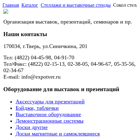
Главная
Каталог
Стеллажи и выставочные стенды
Сокол стел
Организация выставок, презентаций, семинаров и пр.
Наши контакты
170034, г.Тверь, ул.Синичкина, 201
Тел: (4822) 04-45-98, 04-91-70
Тел/Факс: (4822) 02-15-13, 02-38-05, 04-96-67, 05-35-56,
02-34-67
E-mail: info@expotver.ru
Оборудование для выставок и презентаций
Аксессуары для презентаций
Бэйджи, таблички
Выставочное оборудование
Демонстрационные системы
Доски другие
Доски магнитные и самоклеящиеся