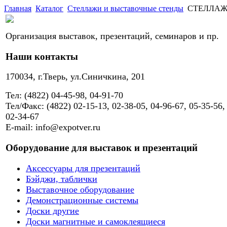
Главная
Каталог
Стеллажи и выставочные стенды
СТЕЛЛАЖ M
Организация выставок, презентаций, семинаров и пр.
Наши контакты
170034, г.Тверь, ул.Синичкина, 201
Тел: (4822) 04-45-98, 04-91-70
Тел/Факс: (4822) 02-15-13, 02-38-05, 04-96-67, 05-35-56,
02-34-67
E-mail: info@expotver.ru
Оборудование для выставок и презентаций
Аксессуары для презентаций
Бэйджи, таблички
Выставочное оборудование
Демонстрационные системы
Доски другие
Доски магнитные и самоклеящиеся