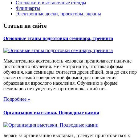
Стеллажи и выставочные стенды
Флипчарты
Электронные доски, проекторы, экраны
Статьи на сайте
Основные этапы подготовки семинара, тренинга
Мыслительная деятельность человека предполагает наличие
постоянного обучения. Не смотря на то, что такая форма
обучения, как семинары считается древнейшей, она до сих пор
является самой совершенной формой для повышения
образования взрослого населения. Обучению в форме
семинаров не существует противопоказаний ни...
Подробнее »
Организация выставки. Подводные камни
Берясь за организацию выставки , следует приготовиться к