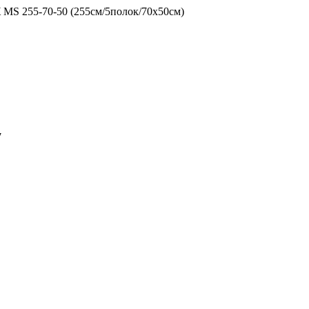
S 255-70-50 (255см/5полок/70х50см)
7