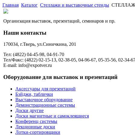
Главная
Каталог
Стеллажи и выставочные стенды
СТЕЛЛАЖ M
Организация выставок, презентаций, семинаров и пр.
Наши контакты
170034, г.Тверь, ул.Синичкина, 201
Тел: (4822) 04-45-98, 04-91-70
Тел/Факс: (4822) 02-15-13, 02-38-05, 04-96-67, 05-35-56, 02-34-6
E-mail: info@expotver.ru
Оборудование для выставок и презентаций
Аксессуары для презентаций
Бэйджи, таблички
Выставочное оборудование
Демонстрационные системы
Доски другие
Доски магнитные и самоклеящиеся
Конференц системы
Лекционные доски
Лотки-сортировщики