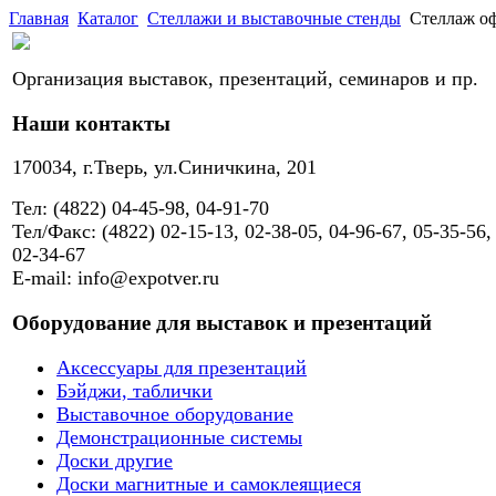
Главная
Каталог
Стеллажи и выставочные стенды
Стеллаж оф
Организация выставок, презентаций, семинаров и пр.
Наши контакты
170034, г.Тверь, ул.Синичкина, 201
Тел: (4822) 04-45-98, 04-91-70
Тел/Факс: (4822) 02-15-13, 02-38-05, 04-96-67, 05-35-56,
02-34-67
E-mail: info@expotver.ru
Оборудование для выставок и презентаций
Аксессуары для презентаций
Бэйджи, таблички
Выставочное оборудование
Демонстрационные системы
Доски другие
Доски магнитные и самоклеящиеся