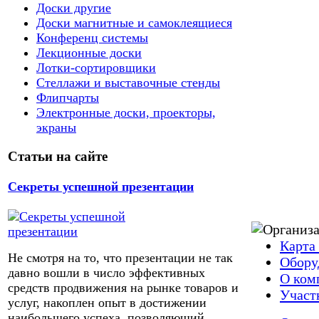
Доски другие
Доски магнитные и самоклеящиеся
Конференц системы
Лекционные доски
Лотки-сортировщики
Стеллажи и выставочные стенды
Флипчарты
Электронные доски, проекторы,
экраны
Статьи на сайте
Секреты успешной презентации
Карта
Не смотря на то, что презентации не так
Обору
давно вошли в число эффективных
О ком
средств продвижения на рынке товаров и
Участ
услуг, накоплен опыт в достижении
наибольшего успеха, позволяющий