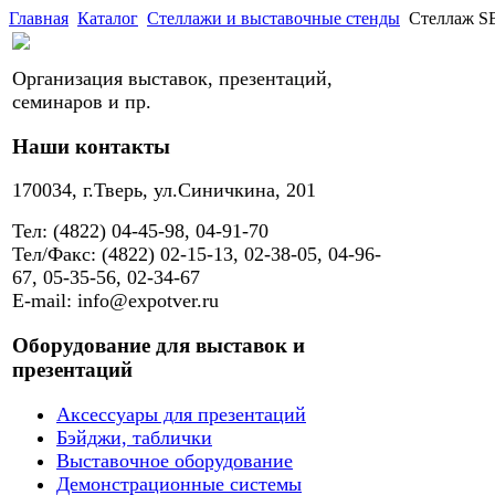
Главная
Каталог
Стеллажи и выставочные стенды
Стеллаж S
Организация выставок, презентаций,
семинаров и пр.
Наши контакты
170034, г.Тверь, ул.Синичкина, 201
Тел: (4822) 04-45-98, 04-91-70
Тел/Факс: (4822) 02-15-13, 02-38-05, 04-96-
67, 05-35-56, 02-34-67
E-mail: info@expotver.ru
Оборудование для выставок и
презентаций
Аксессуары для презентаций
Бэйджи, таблички
Выставочное оборудование
Демонстрационные системы