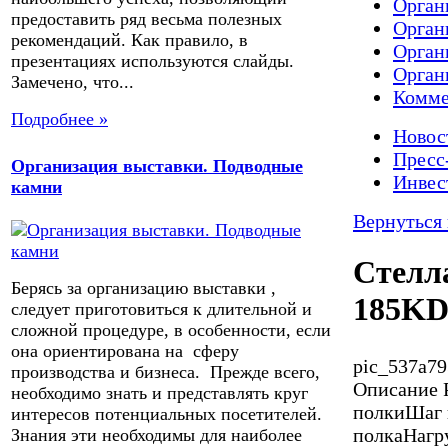
Орган
предоставить ряд весьма полезных
Орган
рекомендаций. Как правило, в
Орган
презентациях используются слайды.
Орган
Замечено, что...
Комме
Подробнее »
Новос
Пресс
Организация выставки. Подводные
Инвес
камни
Вернуться 
Стелл
Берясь за организацию выставки ,
185KD
следует приготовиться к длительной и
сложной процедуре, в особенности, если
она ориентирована на сферу
pic_537a79
производства и бизнеса. Прежде всего,
Описание
Р
необходимо знать и представлять круг
полкиШаг 
интересов потенциальных посетителей.
полкаНагру
Знания эти необходимы для наиболее